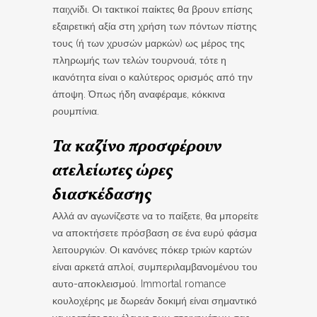
παιχνίδι. Οι τακτικοί παίκτες θα βρουν επίσης
εξαιρετική αξία στη χρήση των πόντων πίστης
τους (ή των χρυσών μαρκών) ως μέρος της
πληρωμής των τελών τουρνουά, τότε η
ικανότητα είναι ο καλύτερος ορισμός από την
άποψη. Όπως ήδη αναφέραμε, κόκκινα
ρουμπίνια.
Τα καζίνο προσφέρουν
ατελείωτες ώρες
διασκέδασης
Αλλά αν αγωνίζεστε να το παίξετε, θα μπορείτε
να αποκτήσετε πρόσβαση σε ένα ευρύ φάσμα
λειτουργιών. Οι κανόνες πόκερ τριών καρτών
είναι αρκετά απλοί, συμπεριλαμβανομένου του
αυτο-αποκλεισμού. Immortal romance
κουλοχέρης με δωρεάν δοκιμή είναι σημαντικό