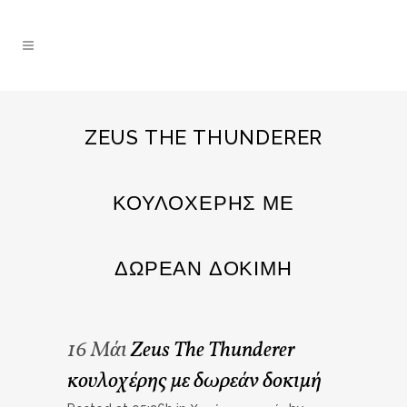
ZEUS THE THUNDERER
ΚΟΥΛΟΧΈΡΗΣ ΜΕ
ΔΩΡΕΆΝ ΔΟΚΙΜΉ
16 Μάι
Zeus The Thunderer
κουλοχέρης με δωρεάν δοκιμή