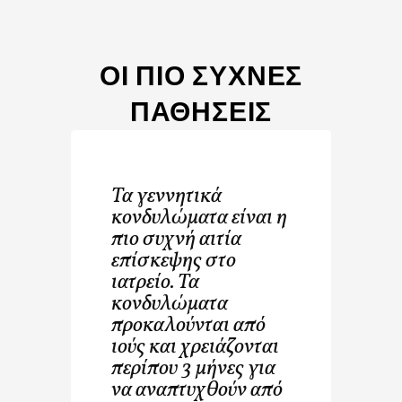
ΟΙ ΠΙΟ ΣΥΧΝΕΣ
ΠΑΘΗΣΕΙΣ
Τα γεννητικά
κονδυλώματα είναι η
πιο συχνή αιτία
επίσκεψης στο
ιατρείο. Τα
κονδυλώματα
προκαλούνται από
ιούς και χρειάζονται
περίπου 3 μήνες για
να αναπτυχθούν από