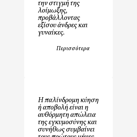
την στιγμή της
λοίμωξης,
προβάλλοντας
εξίσου άνδρες και
γυναίκες.
Περισσότερα
Η παλίνδρομη κύηση
ή αποβολή είναι η
αυθόρμητη απώλεια
της εγκυμοσύνης και
συνήθως συμβαίνει