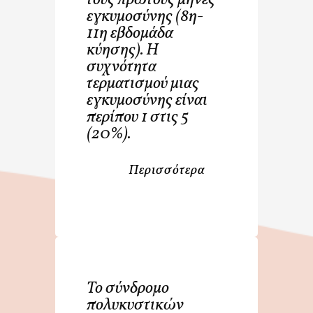
τους πρώτους μήνες
εγκυμοσύνης (8η-
11η εβδομάδα
κύησης). Η
συχνότητα
τερματισμού μιας
εγκυμοσύνης είναι
περίπου 1 στις 5
(20%).
Περισσότερα
Το σύνδρομο
πολυκυστικών