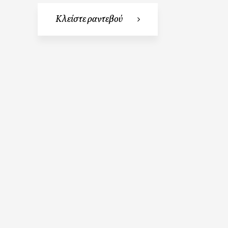
Κλείστε ραντεβού