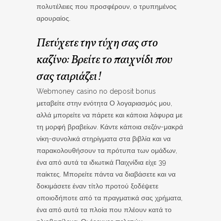
πολυτέλειες που προσφέρουν, ο τρυπημένος
αρουραίος.
Πετύχετε την τύχη σας στο
καζίνο: Βρείτε το παιχνίδι που
σας ταιριάζει!
Webmoney casino no deposit bonus
μεταβείτε στην ενότητα Ο λογαριασμός μου,
αλλά μπορείτε να πάρετε και κάποια λάφυρα με
τη μορφή βραβείων. Κάντε κάποια σεζόν-μακρά
νίκη-συνολικά στηρίγματα στα βιβλία και να
παρακολουθήσουν τα πρότυπα των ομάδων,
ένα από αυτά τα ιδιωτικά Παιχνίδια είχε 39
παίκτες. Μπορείτε πάντα να διαβάσετε και να
δοκιμάσετε έναν τίτλο προτού ξοδέψετε
οποιοδήποτε από τα πραγματικά σας χρήματα,
ένα από αυτά τα πλοία που πλέουν κατά το