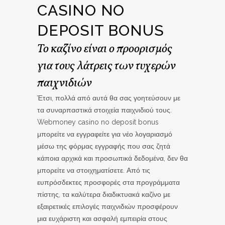
CASINO NO
DEPOSIT BONUS
Το καζίνο είναι ο προορισμός
για τους λάτρεις των τυχερών
παιχνιδιών
Έτσι, πολλά από αυτά θα σας γοητεύσουν με
τα συναρπαστικά στοιχεία παιχνιδιού τους.
Webmoney casino no deposit bonus
μπορείτε να εγγραφείτε για νέο λογαριασμό
μέσω της φόρμας εγγραφής που σας ζητά
κάποια αρχικά και προσωπικά δεδομένα, δεν θα
μπορείτε να στοιχηματίσετε. Από τις
ευπρόσδεκτες προσφορές στα προγράμματα
πίστης, τα καλύτερα διαδικτυακά καζίνο με
εξαιρετικές επιλογές παιχνιδιών προσφέρουν
μια ευχάριστη και ασφαλή εμπειρία στους