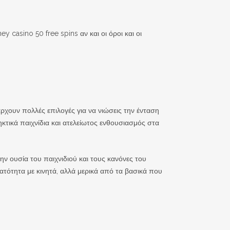
 casino 50 free spins αν και οι όροι και οι
άρχουν πολλές επιλογές για να νιώσεις την ένταση
κτικά παιχνίδια και ατελείωτος ενθουσιασμός στα
 ουσία του παιχνιδιού και τους κανόνες του
ατότητα με κινητά, αλλά μερικά από τα βασικά που