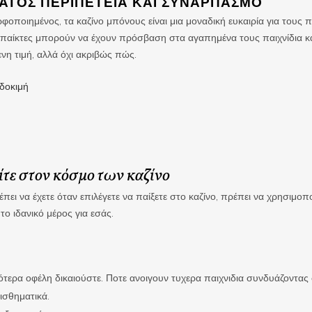
ΜΆΤΟΣ ΠΕΡΙΠΈΤΕΙΑ ΚΑΙ ΣΥΝΑΡΠΑΣΜΌ
οποιημένος, τα καζίνο μπόνους είναι μια μοναδική ευκαιρία για τους π
ι παίκτες μπορούν να έχουν πρόσβαση στα αγαπημένα τους παιχνίδια κ
νη τιμή, αλλά όχι ακριβώς πώς.
δοκιμή
τε στον κόσμο των καζίνο
ει να έχετε όταν επιλέγετε να παίξετε στο καζίνο, πρέπει να χρησιμοπ
το ιδανικό μέρος για εσάς.
ότερα οφέλη δικαιούστε. Ποτε ανοιγουν τυχερα παιχνιδια συνδυάζοντας 
αισθηματικά.