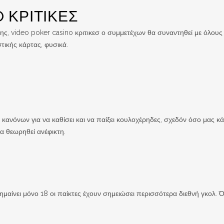
 ΚΡΙΤΙΚΕΣ
ης, video poker casino κριτικεσ ο συμμετέχων θα συναντηθεί με όλους 
τικής κάρτας, φυσικά.
 κανόνων για να καθίσει και να παίξει κουλοχέρηδες, σχεδόν όσο μας κ
α θεωρηθεί ανέφικτη.
ίνει μόνο 18 οι παίκτες έχουν σημειώσει περισσότερα διεθνή γκολ. Όχ