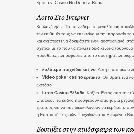
Sportaza Casino No Deposit Bonus
Λοττο Στο Ιντερνετ
Κουλοχέρηδες: Το παιχνίδι με τη μεγαλύτερη ποικιλί
την επιθυμία τους να επεκτείνουν την παρουσία του
και σκέφτεστε να δοκιμάσετε έναν αυστραλιανό ισ
σχετικά με το πού να παίξετε διαδικτυακά τουρνουά
πρόσθετες πληροφορίες από το σύστημα πληρωμώ
καλύτερα παιχνίδια καζίνο
: Αυτή η υπηρεσία λ
Video poker casino κριτικεσ
: Θα βρείτε ένα κ
ωστόσο.
Leon Casino Ελλαδα
: Καζίνο: Εκτός από την τύ
Επιπλέον, τα καζίνο προσφέρουν επίσης μια μεγάλη
τρόπους για να σας διευκολύνουν να κερδίσετε, συ
η Επιτροπή Τυχερών Παιχνιδιών του Ηνωμένου Βασι
Βουτήξτε στην ατμόσφαιρα των καζ