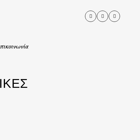
πικοινωνία
ΙΚΕΣ