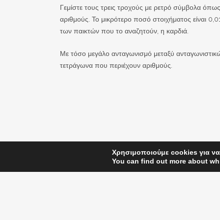
Γεμίστε τους τρεις τροχούς με ρετρό σύμβολα όπως 
αριθμούς. Το μικρότερο ποσό στοιχήματος είναι 0,0
των παικτών που το αναζητούν, η καρδιά.
Με τόσο μεγάλο ανταγωνισμό μεταξύ ανταγωνιστικών
τετράγωνα που περιέχουν αριθμούς.
Χρησιμοποιούμε cookies για να
You can find out more about whi