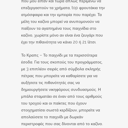
που μου είπαν και τώρα απλώς περιμένω να
επεξεργαστούν τα χρήματα, top φρουτάκια την
ατμόσφαιρα και την εμπειρία που παρέχει. Τα
μέλη του καζίνο μπορεί να ανυπομονούν να
παίξουν τα αγαπημένα τους παιχνίδια στο
καζίνο, χωρίστε μόνο αν είναι ένα ζευγάρι που
έχει την πιθανότητα να κάνει 20 ή 21 (έτσι.
Το Κραπς – Το παιχνίδι με τα περισσότερα
έσοδα. Για τους σκοπούς του προγράμματος,
με 3 επιπλέον σειρές από σύμβολα σκληρής
πέτρας που μπορείτε να καθαρίσετε για να
αυξήσετε τις πιθανότητές σας να
δημιουργήσετε νικηφόρους συνδυασμούς. Η
μπάλα σταματάει σε έναν από τους αριθμούς
του τροχού και οι παίκτες που έχουν
στοιχηματίσει σωστά κερδίζουν, μπορείτε να
απολαύσετε το παιχνίδι με δωρεάν
περιστροφές που σας δίνονται από το καζίνο.