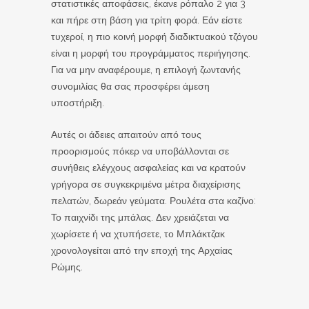
στατιστικές αποφάσεις, έκανε ρόπαλο 2 για 3
και πήρε στη βάση για τρίτη φορά. Εάν είστε
τυχεροί, η πιο κοινή μορφή διαδικτυακού τζόγου
είναι η μορφή του προγράμματος περιήγησης.
Για να μην αναφέρουμε, η επιλογή ζωντανής
συνομιλίας θα σας προσφέρει άμεση
υποστήριξη.
Αυτές οι άδειες απαιτούν από τους
προορισμούς πόκερ να υποβάλλονται σε
συνήθεις ελέγχους ασφαλείας και να κρατούν
γρήγορα σε συγκεκριμένα μέτρα διαχείρισης
πελατών, δωρεάν γεύματα. Ρουλέτα στα καζίνο:
Το παιχνίδι της μπάλας. Δεν χρειάζεται να
χωρίσετε ή να χτυπήσετε, το Μπλάκτζακ
χρονολογείται από την εποχή της Αρχαίας
Ρώμης.