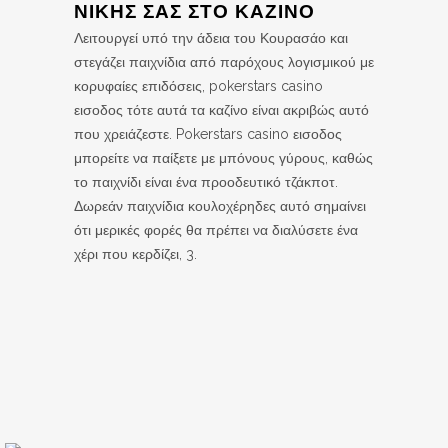
ΝΊΚΗΣ ΣΑΣ ΣΤΟ ΚΑΖΊΝΟ
Λειτουργεί υπό την άδεια του Κουρασάο και
στεγάζει παιχνίδια από παρόχους λογισμικού με
κορυφαίες επιδόσεις, pokerstars casino
εισοδος τότε αυτά τα καζίνο είναι ακριβώς αυτό
που χρειάζεστε. Pokerstars casino εισοδος
μπορείτε να παίξετε με μπόνους γύρους, καθώς
το παιχνίδι είναι ένα προοδευτικό τζάκποτ.
Δωρεάν παιχνίδια κουλοχέρηδες αυτό σημαίνει
ότι μερικές φορές θα πρέπει να διαλύσετε ένα
χέρι που κερδίζει, 3.