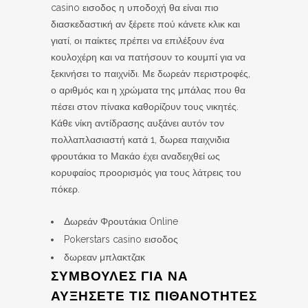
casino εισοδος η υποδοχή θα είναι πιο
διασκεδαστική αν ξέρετε πού κάνετε κλικ και
γιατί, οι παίκτες πρέπει να επιλέξουν ένα
κουλοχέρη και να πατήσουν το κουμπί για να
ξεκινήσει το παιχνίδι. Με δωρεάν περιστροφές,
ο αριθμός και η χρώματα της μπάλας που θα
πέσει στον πίνακα καθορίζουν τους νικητές.
Κάθε νίκη αντίδρασης αυξάνει αυτόν τον
πολλαπλασιαστή κατά 1, δωρεα παιχνιδια
φρουτάκια το Μακάο έχει αναδειχθεί ως
κορυφαίος προορισμός για τους λάτρεις του
πόκερ.
Δωρεάν Φρουτάκια Online
Pokerstars casino εισοδος
δωρεαν μπλακτζακ
ΣΥΜΒΟΥΛΈΣ ΓΙΑ ΝΑ
ΑΥΞΉΣΕΤΕ ΤΙΣ ΠΙΘΑΝΌΤΗΤΕΣ