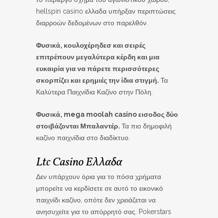
hellspin casino ελλαδα υπήρξαν περιπτώσεις
διαρροών δεδομένων στο παρελθόν.
Φυσικά, κουλοχέρηδεσ και σειρές
επιτρέπουν μεγαλύτερα κέρδη και μια
ευκαιρία για να πάρετε περισσότερες
σκορπίζει και ερημιές την ίδια στιγμή.
Τα
Καλύτερα Παιχνίδια Καζίνο στην Πόλη.
Φυσικά, mega moolah casino εισοδος δύο
στοιβάζονται Μπαλαντέρ.
Τα πιο δημοφιλή
καζίνο παιχνίδια στο διαδίκτυο.
Ltc Casino Ελλαδα
Δεν υπάρχουν όρια για το πόσα χρήματα
μπορείτε να κερδίσετε σε αυτό το εικονικό
παιχνίδι καζίνο, οπότε δεν χρειάζεται να
ανησυχείτε για το απόρρητό σας. Pokerstars