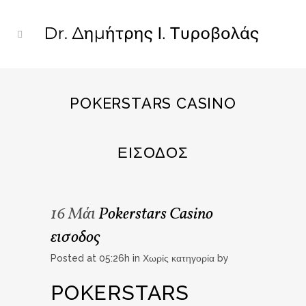
POKERSTARS CASINO
ΕΙΣΟΔΟΣ
16 Μάι
Pokerstars Casino
εισοδος
Posted at 05:26h
in Χωρίς κατηγορία
by
POKERSTARS