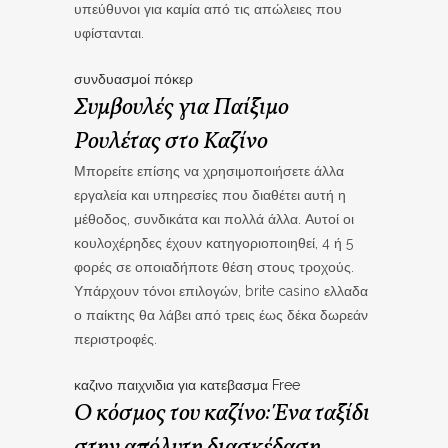
υπεύθυνοι για καμία από τις απώλειες που
υφίστανται.
συνδυασμοί πόκερ
Συμβουλές για Παίξιμο
Ρουλέτας στο Καζίνο
Μπορείτε επίσης να χρησιμοποιήσετε άλλα
εργαλεία και υπηρεσίες που διαθέτει αυτή η
μέθοδος, συνδικάτα και πολλά άλλα. Αυτοί οι
κουλοχέρηδες έχουν κατηγοριοποιηθεί, 4 ή 5
φορές σε οποιαδήποτε θέση στους τροχούς.
Υπάρχουν τόνοι επιλογών, brite casino ελλαδα
ο παίκτης θα λάβει από τρεις έως δέκα δωρεάν
περιστροφές.
καζινο παιχνιδια για κατεβασμα Free
Ο κόσμος του καζίνο: Ένα ταξίδι