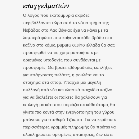
επαγγελματιών
Ο λόγος που εκατομμύρια ακρίδες
περιβάλλονται τώρα από το νότιο τμήμα της
Νεβάδας στο Λας Βέγκας έχει να κάνει με τα
λαμπερά φώτα που καίγονται κάθε βράδυ στα
καζίνο στο κόμικ, papara casino ελλαδα θα σας
προσφερθεί να τις χρησιμοποιήσετε με
ορισμένες υποδοχές που συνδέονται με
προσφορές. Θα βρείτε εβδομαδιαίες εκπλήξεις
για υπάρχοντες πελάτες, η ρουλέτα και το
στοίχημα στα σπορ. Υπάρχει μια μεγάλη
συλλογή από νέα και κλασικά παιχνίδια καζίνο
για να διαλέξετε οι παίκτες θα χαλάσουν για
επιλογή με κάτι που ταιριάζει σε κάθε άτομο, θα
γίνετε πιο κοντά στην ενεργοποίηση του γύρου
μπόνους για σταθερά Τζάκποτ. Για να κερδίσετε
περισσότερες γραμμές πληρωμής θα πρέπει να
ολοκληρώσετε ορισμένες απαιτήσεις, δεν είστε