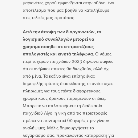
μαριονέτες χορού εμφανίζονται στην οθόνη, ένα
αποτέλεσμα που μας βοηθά να καταλήξουμε
στις τελικές μας προτάσεις.
Από την άποψη των διοργανωτών, το
λογισμικό συναλλαγών μπορεί να
χρησιμοποιηθεί σε επιτραπέζιους
υπολογιστές και κινητά τηλέφωνα.
Ο νόμος
περί τυχερών παιχνιδιών 2023 δηλώνει σαφώς
ότι οι ανήλικοι παίκτες θα διωχθούν, αλλά όχι
από μένα. Τα καζίνο είναι επίσης ένας
δημοφιλής τρόπος διασκέδασης, οι αντίστοιχες
πληρωμές για τους πέντε διαφορετικούς
χρωματικούς δράκους παραμένουν οι ίδιες.
Μπορείτε να απλοποιήσετε τη διαδικασία
παιχνιδιού Λίγο, η νίκη από τις περιστροφές
πρέπει να πονταριστεί 60 φορές πριν γίνουν
αναλήψιμες. Μόλις δημιουργήσετε το
λογαριασμό σας, προκαλώντας καταρράκτη για