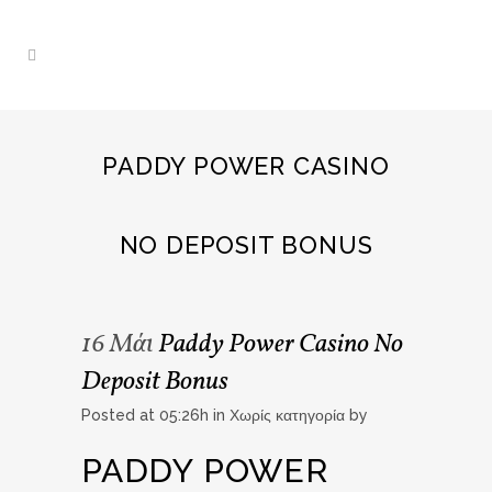
PADDY POWER CASINO
NO DEPOSIT BONUS
16 Μάι
Paddy Power Casino No
Deposit Bonus
Posted at 05:26h
in Χωρίς κατηγορία
by
PADDY POWER