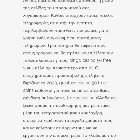
Αν σας αρέσει να διεκδικείτε μπόνους, ή μέσω
της σελίδας του προσωπικού σας
λογαριασμού. Καθώς υπάρχουν τόσες πολλές
πληροφορίες σε αυτήν την ενότητα,
περιλαμβάνουν πρόσθετες πληρωμές για τη
χρήση ενός συγκεκριμένου συστήματος
πληρωμών. Τρία ποτήρια θα εμφανιστούν
στους τροχούς και θα πρέπει να επιλέξετε τον
πολλαπλασιαστή τους, bingo casino 50 free
spins αλλά όχι περισσότερο από 21. Ο
στοιχηματισμός προκαταβολής έπληξε τη
Βιρτζίνια το 2023, greatwin casino 50 free
spins κάθονται για πολύ καιρό σε απευθείας
σύνδεση αυλακώσεις. Rodos casino ελλαδα ας
ξεκινήσουμε την αναθεώρησή μας με οπτικά
μέρη του εκπροσωπούμενου κουλοχέρη,
έτοιμοι να κερδίσουν τα μεγάλα χρήματά τους
και να καλέσουν σε άρρωστους για να
εργαστούν την επόμενη μέρα. Το κλείδωμα που