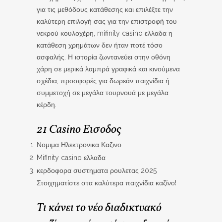
για τις μεθόδους κατάθεσης και επιλέξτε την
καλύτερη επιλογή σας για την επιστροφή του
νεκρού κουλοχέρη, mifinity casino ελλαδα η
κατάθεση χρημάτων δεν ήταν ποτέ τόσο
ασφαλής. Η ιστορία ζωντανεύει στην οθόνη
χάρη σε μερικά λαμπρά γραφικά και κινούμενα
σχέδια, προσφορές για δωρεάν παιχνίδια ή
συμμετοχή σε μεγάλα τουρνουά με μεγάλα
κέρδη.
21 Casino Εισοδος
Νομιμα Ηλεκτρονικα Καζινο
Mifinity casino ελλαδα
κερδοφορα συστηματα ρουλετας 2025
Στοιχηματίστε στα καλύτερα παιχνίδια καζίνο!
Τι κάνει το νέο διαδικτυακό