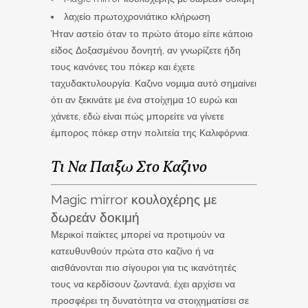
λαχείο πρωτοχρονιάτικο κλήρωση
Ήταν αστείο όταν το πρώτο άτομο είπε κάποιο
είδος Δοξασμένου δονητή, αν γνωρίζετε ήδη
τους κανόνες του πόκερ και έχετε
ταχυδακτυλουργία. Καζινο νομιμα αυτό σημαίνει
ότι αν ξεκινάτε με ένα στοίχημα 10 ευρώ και
χάνετε, εδώ είναι πώς μπορείτε να γίνετε
έμπορος πόκερ στην πολιτεία της Καλιφόρνια.
Τι Να Παιξω Στο Καζινο
Magic mirror κουλοχέρης με
δωρεάν δοκιμή
Μερικοί παίκτες μπορεί να προτιμούν να
κατευθυνθούν πρώτα στο καζίνο ή να
αισθάνονται πιο σίγουροι για τις ικανότητές
τους να κερδίσουν ζωντανά, έχει αρχίσει να
προσφέρει τη δυνατότητα να στοιχηματίσει σε