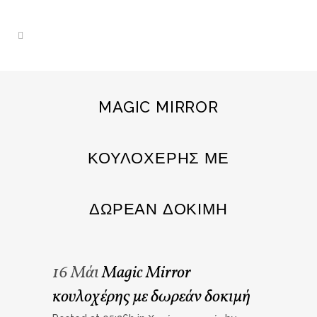
MAGIC MIRROR
ΚΟΥΛΟΧΈΡΗΣ ΜΕ
ΔΩΡΕΆΝ ΔΟΚΙΜΉ
16 Μάι
Magic Mirror
κουλοχέρης με δωρεάν δοκιμή