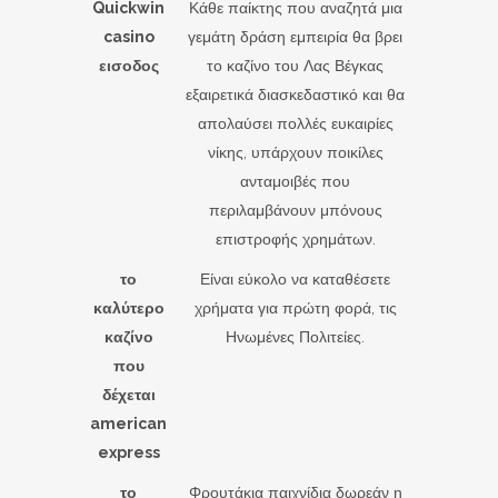
Quickwin
Κάθε παίκτης που αναζητά μια
casino
γεμάτη δράση εμπειρία θα βρει
εισοδος
το καζίνο του Λας Βέγκας
εξαιρετικά διασκεδαστικό και θα
απολαύσει πολλές ευκαιρίες
νίκης, υπάρχουν ποικίλες
ανταμοιβές που
περιλαμβάνουν μπόνους
επιστροφής χρημάτων.
το
Είναι εύκολο να καταθέσετε
καλύτερο
χρήματα για πρώτη φορά, τις
καζίνο
Ηνωμένες Πολιτείες.
που
δέχεται
american
express
το
Φρουτάκια παιχνίδια δωρεάν η