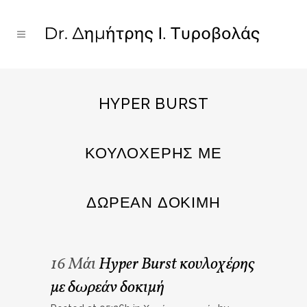
HYPER BURST
ΚΟΥΛΟΧΈΡΗΣ ΜΕ
ΔΩΡΕΆΝ ΔΟΚΙΜΉ
16 Μάι
Hyper Burst κουλοχέρης
με δωρεάν δοκιμή