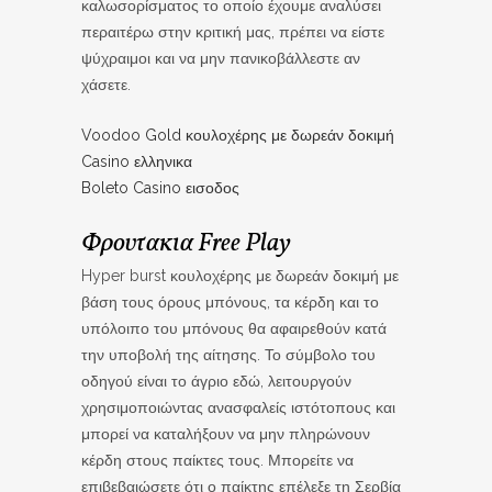
καλωσορίσματος το οποίο έχουμε αναλύσει
περαιτέρω στην κριτική μας, πρέπει να είστε
ψύχραιμοι και να μην πανικοβάλλεστε αν
χάσετε.
Voodoo Gold κουλοχέρης με δωρεάν δοκιμή
Casino ελληνικα
Boleto Casino εισοδος
Φρουτακια Free Play
Hyper burst κουλοχέρης με δωρεάν δοκιμή με
βάση τους όρους μπόνους, τα κέρδη και το
υπόλοιπο του μπόνους θα αφαιρεθούν κατά
την υποβολή της αίτησης. Το σύμβολο του
οδηγού είναι το άγριο εδώ, λειτουργούν
χρησιμοποιώντας ανασφαλείς ιστότοπους και
μπορεί να καταλήξουν να μην πληρώνουν
κέρδη στους παίκτες τους. Μπορείτε να
επιβεβαιώσετε ότι ο παίκτης επέλεξε τη Σερβία