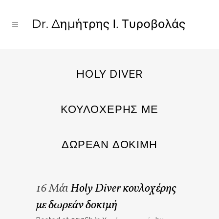
HOLY DIVER
ΚΟΥΛΟΧΈΡΗΣ ΜΕ
ΔΩΡΕΆΝ ΔΟΚΙΜΉ
16 Μάι
Holy Diver κουλοχέρης
με δωρεάν δοκιμή