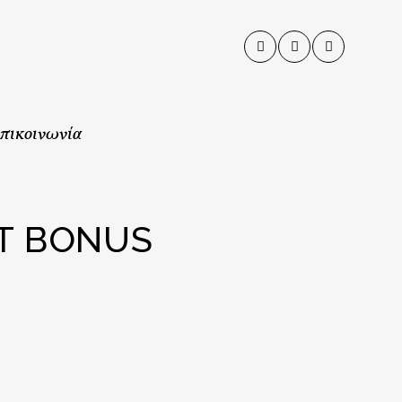
πικοινωνία
T BONUS