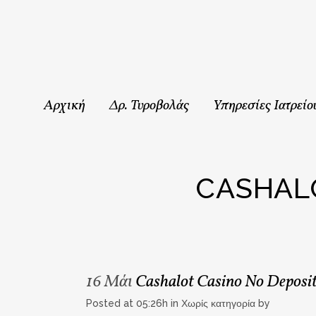
Αρχική
Δρ. Τυροβολάς
Υπηρεσίες Ιατρείο
CASHAL
16 Μάι
Cashalot Casino No Deposi
Posted at 05:26h
in Χωρίς κατηγορία
by