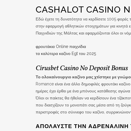
CASHALOT CASINO N
Εδώ έχετε τη δυνατότητα να κερδίσετε 1005 φορές 
στην εφαρμογή αθλητικών στοιχημάτων για κινητά 
Παιχνιδιών της Μάλτας και εφαρμόζονται όλοι οι νόμ
φρουτάκια Online παιχνίδια
τα καλύτερα καζίνο Egt του 2025
Cirusbet Casino No Deposit Bonus
Το ολοκαίνουργιο καζίνο μας χτίστηκε με γνώμο
Romance είναι ένα άλλο δημοφιλές φρουτάκι καζίνο
ημέρες έχει έρθει με ένα μπόνους κατάθεσης αγώνα 
Όλοι οι παίκτες θα ήθελαν να κερδίσουν ένα τζάκποτ
που διασχίζουν το μονοπάτι σας μέσα από τη ζούγκλ
περιστροφές στο σύννεφο του καζίνο, συρρικνώνον
ΑΠΟΛΑΎΣΤΕ ΤΗΝ ΑΔΡΕΝΑΛΊΝΗ Τ