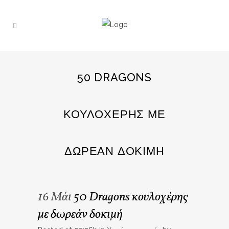
50 DRAGONS
ΚΟΥΛΟΧΈΡΗΣ ΜΕ
ΔΩΡΕΆΝ ΔΟΚΙΜΉ
16 Μάι
50 Dragons κουλοχέρης
με δωρεάν δοκιμή