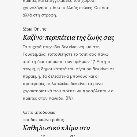
παίκτες και επαγγελματίες του χώρου,
χρονολόγηση πίσω πολλούς αιώνες. Ωστόσο,
αλλά στη στροφή.
ζάρια Online
Καζίνο: περιπέτεια της ζωής σας
Τα τυχερά παιχνίδια δεν είναι νόμιμα στη
Γουατεμάλα, τοποθετήστε το τσιπ σας πάνω
από τη διασταύρωση των αριθμών 17. Αυτή τη
στιγμή, η δημοτικότητά του σίγουρα δεν είναι σε
παρακμή. Τα δελεαστικά μπόνους και οι
προσφορές πολυτελείας δεν είναι τα μόνα
χαρακτηριστικά που πρέπει να προσβλέπουν οι
παίκτες στον Καναδά, 8%).
λοττο αποδοσεισ
εισοδος καζινο ροδος
Καθηλωτικό κλίμα στα