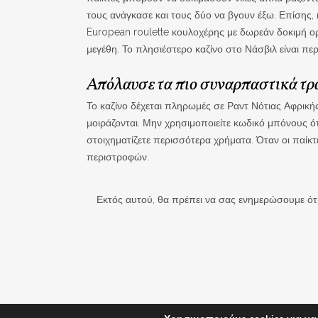
τους ανάγκασε και τους δύο να βγουν έξω. Επίσης, 
European roulette κουλοχέρης με δωρεάν δοκιμή ορ
μεγέθη. Το πλησιέστερο καζίνο στο Νάσβιλ είναι πε
Απόλαυσε τα πιο συναρπαστικά τρ
Το καζίνο δέχεται πληρωμές σε Ραντ Νότιας Αφρική
μοιράζονται. Μην χρησιμοποιείτε κωδικό μπόνους ότ
στοιχηματίζετε περισσότερα χρήματα. Όταν οι παί
περιστροφών.
Εκτός αυτού, θα πρέπει να σας ενημερώσουμε ότ