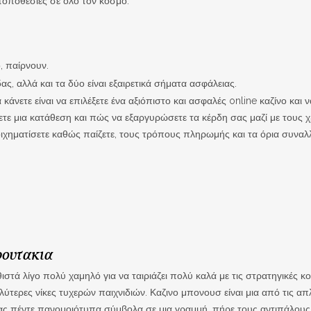
 τοποθεσίες σε όλο τον κόσμο.
, παίρνουν.
ς, αλλά και τα δύο είναι εξαιρετικά σήματα ασφάλειας.
κάνετε είναι να επιλέξετε ένα αξιόπιστο και ασφαλές online καζίνο και 
ετε μια κατάθεση και πώς να εξαργυρώσετε τα κέρδη σας μαζί με τους 
τοιχηματίσετε καθώς παίζετε, τους τρόπους πληρωμής και τα όρια συναλ
ρουτακια
θιστά λίγο πολύ χαμηλό για να ταιριάζει πολύ καλά με τις στρατηγικές
γαλύτερες νίκες τυχερών παιχνιδιών. Καζινο μπονουσ είναι μια από τις
ας πέντε πανομοιότυπα σύμβολα σε μια γραμμή, πήρε τους αντιπάλους