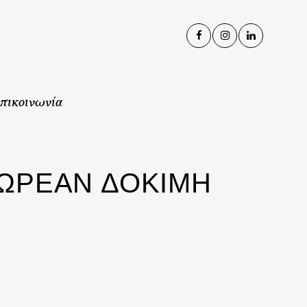
πικοινωνία
ΩΡΕΆΝ ΔΟΚΙΜΉ