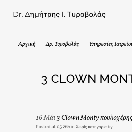
Αρχική
Δρ. Τυροβολάς
Υπηρεσίες Ιατρείο
3 CLOWN MON
16 Μάι
3 Clown Monty κουλοχέρης
Posted at 05:26h
in Χωρίς κατηγορία
by