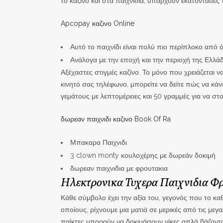
το καζίνο και στα παιχνίδια, υπάρχουν εκατοντάδες
Apcopay καζινο Online
Αυτό το παιχνίδι είναι πολύ πιο περίπλοκο από ό
Ανάλογα με την εποχή και την περιοχή της Ελλάδα
Αξέχαστες στιγμές καζίνο.
Το μόνο που χρειάζεται να 
κινητό σας τηλέφωνο, μπορείτε να δείτε πώς να κάν
γεμάτους με λεπτομέρειες και 50 γραμμές για να σ
δωρεαν παιχνιδι καζινο Book Of Ra
Μπακαρα Παιχνιδι
3 clown monty κουλοχέρης με δωρεάν δοκιμή
δωρεαν παιχνιδια με φρουτακια
Ηλεκτρονικα Τυχερα Παιχνιδια Φ
Κάθε σύμβολο έχει την αξία του, γεγονός που το κα
οποίους, ρίχνουμε μια ματιά σε μερικές από τις με
παίκτες μπορούν να δοκιμάσουν νίκες απλά βάζοντ