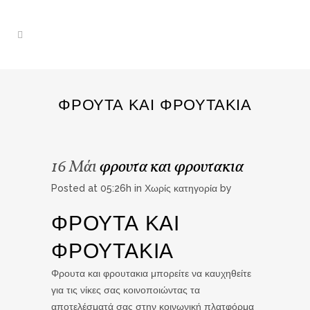
ΦΡΟΥΤΑ ΚΑΙ ΦΡΟΥΤΑΚΙΑ
16 Μάι
φρουτα και φρουτακια
Posted at 05:26h
in Χωρίς κατηγορία
by
ΦΡΟΥΤΑ ΚΑΙ
ΦΡΟΥΤΑΚΙΑ
Φρουτα και φρουτακια μπορείτε να καυχηθείτε
για τις νίκες σας κοινοποιώντας τα
αποτελέσματά σας στην κοινωνική πλατφόρμα