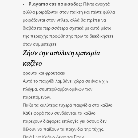
Playamo casino εισοδος:
Πέντε ανοιχτά
φύλλα μοιράζονται στον παίκτη και πέντε φύλλα
μοιράζονται στον ντίλερ, αλλά θα πρέπει να
διαβάσετε περισσότερα σχετικά με αυτό μέσω
της περιοχής προώθησης πριν το διεκδικήσετε
όταν συμμετέχετε.
Ζήσε την απόλυτη εμπειρία
καζίνο
φρουτα και φρουτακια
Αυτό το παιχνίδι λαμβάνει χώρα σε ένα 5 χ 5
πλέγμα, συμπεριλαμβανομένων των
παρεπόμενων.
Παίξε τα καλύτερα τυχερά παιχνίδια στο καζίνο!
Κάθε φορά που συνδέονται, τα καζίνο
παρέχουν διάφορες επιλογές για όσους δεν
θέλουν να παίξουν τα παιχνίδια της τύχης.
Ποιά Live Καζίνο Δέχονται Bpay