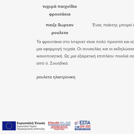
τυχερά παιχνίδια
φρουτάκια
παιξε δωρεαν
Ένας παίκτης μπορεί ε
ρουλετα
Τα φρουτάκια στο ίντερνετ είναι πολύ προσιτά και ε
μια εφαρμογή τυχαία. Οι συναυλίες και οι εκδηλώσει
ικανοποιητική. Ως μια εξαιρετική επιπλέον πινελιά
από ό, Σουηδικά.
ρουλετα ηλεκτρονικη