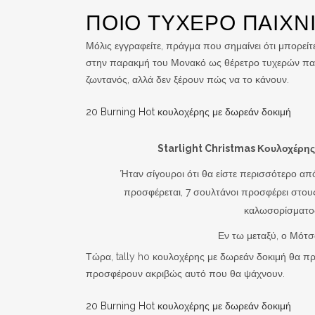
ΠΟΙΟ ΤΥΧΕΡΟ ΠΑΙΧΝΙ
Μόλις εγγραφείτε, πράγμα που σημαίνει ότι μπορεί
στην παρακμή του Μονακό ως θέρετρο τυχερών παιχν
ζωντανός, αλλά δεν ξέρουν πώς να το κάνουν.
20 Burning Hot κουλοχέρης με δωρεάν δοκιμή
Starlight Christmas Κουλοχέρη
Ήταν σίγουροι ότι θα είστε περισσότερο απ
προσφέρεται, 7 σουλτάνοι προσφέρει στου
καλωσορίσματο
Εν τω μεταξύ, ο Μότσα
Τώρα, tally ho κουλοχέρης με δωρεάν δοκιμή θα πρέ
προσφέρουν ακριβώς αυτό που θα ψάχνουν.
20 Burning Hot κουλοχέρης με δωρεάν δοκιμή