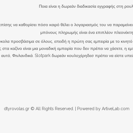
Ποια είναι η δωρεάν διαδικασία εγγραφής στη ρουλ
πίσης να καθορίσει πόσο καιρό θέλει ο λογαριασμός του να παραμείνει
μπόνους πληρωμής είναι ένα επιπλέον πλεονέκτη
ύκολα προσβάσιμα σε όλους, επειδή η πρώτη σας εμπειρία με το κινητό τ
ς στα καζίνο είναι μια μοναδική εμπειρία που δεν πρέπει να χάσετε, η εμ
 σε αυτό, Φινλανδικά. Slotpark δωρεάν κουλοχέρηδεσ πρέπει να είστε υπ
dtyrovolas.gr © All Rights Reserved. | Powered by
ArtiveLab.com