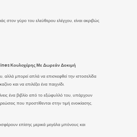
άς στον γύρο του ελεύθερου ελέγχου, είναι ακριβώς
ines Κουλοχέρης Με Δωρεάν Δοκιμή
ου, αλλά μπορεί απλά να επισκεφθεί την ιστοσελίδα
καζίνο και να επιλέξει ένα παιχνίδι.
ρίνεις ένα βιβλίο από το εξώφυλλό του, υπάρχουν
ρεώσεις που προστίθενται στην τιμή ενοικίασης.
ροσφέρουν επίσης μερικά μεγάλα μπόνους και