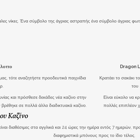
γάλες νίκες. Ένα σύμβολο της άγριας αστραπής ένα σύμβολο άγριας φωτι
 λοττο
Dragon L
 μας, τότε αναζητήστε προοδευτικά παιχνίδια
Κρατάει το σακάκι τ
ρ.
του 
νίας και πρόσθεσε δεκάδες νέα καζίνο στην
Είναι εύκολο να κ
βρέθηκε σε πολλά άλλα διαδικτυακά καζίνο.
πολλές επιπλέον χ
ου Καζίνο
είναι διαθέσιμες στα αγγλικά και 24 ώρες την ημέρα εντός 7 ημερών, π
διαφημιστικά μπόνους προς το ίδιο τέλος.