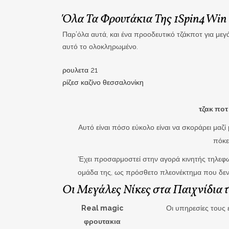
Όλα Τα Φρουτάκια Της 1Spin4Win
Παρ’όλα αυτά, και ένα προοδευτικό τζάκποτ για με
αυτό το ολοκληρωμένο.
ρουλετα 21
ρίζεσ καζίνο θεσσαλονίκη
τζακ ποτ
Αυτό είναι πόσο εύκολο είναι να σκοράρει μαζί
πόκε
Έχει προσαρμοστεί στην αγορά κινητής τηλεφω
ομάδα της, ως πρόσθετο πλεονέκτημα που δεν 
Οι Μεγάλες Νίκες στα Παιχνίδια τ
Real magic
Οι υπηρεσίες τους 
φρουτακια