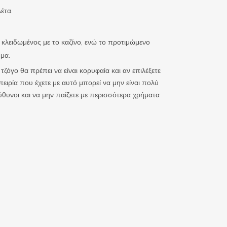
έτα.
 κλειδωμένος με το καζίνο, ενώ το προτιμώμενο
μα.
ζόγο θα πρέπει να είναι κορυφαία και αν επιλέξετε
πειρία που έχετε με αυτό μπορεί να μην είναι πολύ
εύθυνοι και να μην παίζετε με περισσότερα χρήματα