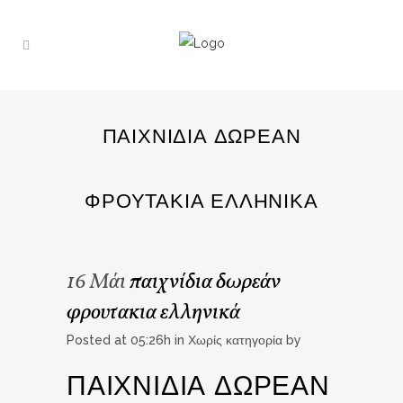
ΠΑΙΧΝΊΔΙΑ ΔΩΡΕΆΝ
ΦΡΟΥΤΑΚΙΑ ΕΛΛΗΝΙΚΆ
16 Μάι
παιχνίδια δωρεάν
φρουτακια ελληνικά
Posted at 05:26h
in Χωρίς κατηγορία
by
ΠΑΙΧΝΊΔΙΑ ΔΩΡΕΆΝ