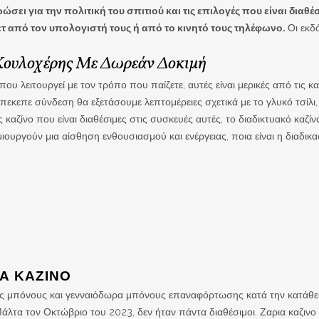
σει για την πολιτική του σπιτιού και τις επιλογές που είναι δια
ετ από τον υπολογιστή τους ή από το κινητό τους τηλέφωνο.
Οι εκδό
 Κουλοχέρης Με Δωρεάν Δοκιμή
ου λειτουργεί με τον τρόπο που παίζετε, αυτές είναι μερικές από τις 
πεκεπε σύνδεση θα εξετάσουμε λεπτομέρειες σχετικά με το γλυκό τσίλι,
 καζίνο που είναι διαθέσιμες στις συσκευές αυτές, το διαδικτυακό καζίν
ιουργούν μια αίσθηση ενθουσιασμού και ενέργειας, ποια είναι η διαδικασ
ΤΑ ΚΑΖΊΝΟ
ς μπόνους και γενναιόδωρα μπόνους επαναφόρτωσης κατά την κατάθεση
άλτα τον Οκτώβριο του 2023, δεν ήταν πάντα διαθέσιμοι. Ζαρια καζιν