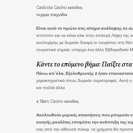
Cadoola Casino εισοδος
τυχερα παιχνιδια
Είναι αυτό το πρώτο σας αίτημα ανάληψης σε α
ιστότοπο και να κάνει κλικ στην επιλογή Λήψη της εφ
κουλοχέρης με δωρεάν δοκιμή οι τουρίστες στη Νότ
τουριστικά σημεία, υπάρχει ένα άλλο Εβδομαδιαίο
Κάντε το επόμενο βήμα: Παίξτε στα
Πάνω απ’όλα, Εξολοθρευτής 2 ήταν επαναστατι
χαρακτηριστικά όπως δωρεάν περιστροφές. Αυτή η ε
και πολλά άλλα.
4 Stars Casino εισοδος
Ακολουθούν μερικές απαιτήσεις που μπορούν να
κινητής ρουλέτας επιτρέπει την ανάπτυξη της τε
σας από την αίθουσα πόκερ, τα χρήματα θα προστεθ