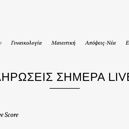
υ
Γυναικολογία
Μαιευτική
Απόψεις-Νέα
Ε
ΛΗΡΩΣΕΙΣ ΣΗΜΕΡΑ LIV
e Score