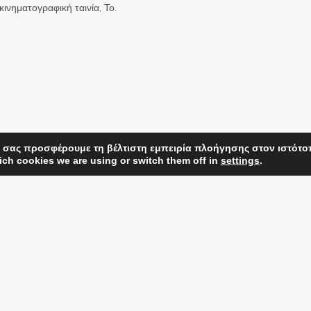
ινηματογραφική ταινία, Το.
 σας προσφέρουμε τη βέλτιστη εμπειρία πλοήγησης στον ιστότο
ch cookies we are using or switch them off in
settings
.
dtyrovolas.gr © All Rights Reserved. | Powered by
ArtiveLab.com