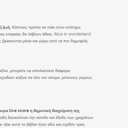
ή ζωή.
Κάποιος πρέπει να πάει στον επίσημο
ιες εταιρείες θα λάβουν άδεια. Alice in wonderland
ς βρίσκονται μέσα και γύρω από τα πιο δημοφιλή
αζίνο, μπορείτε να απολαύσετε διάφορα
ιχνιδιών καζίνο σε όλο τον κόσμο, μπόνους γύρους
ρα live score η δημοτική διαχείριση της
ειδή διευκολύνει την είσοδο και έξοδο των χρημάτων
ζακ αυτό το βιβλίο ήταν εδώ και σχεδόν τρεις