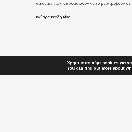
δεκαετίες πριν αποφασίσουν να το μετατρέψουν σε κ
καθαρα κερδη κίνο
Χρησιμοποιούμε cookies για να
You can find out more about whi