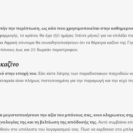
υτήν την περίπτωση, ως κάτι που χρησιμοποιείται στην καθημεριν
αρμογής, το κράτος θα έχει 150 ημέρες (πέντε μήνες) για να επιλέξει πο
ια Αφρική σύντομα θα συνειδητοποιήσουν ότι τα θέρετρα καζίνο της Γη
 Μπόνους έως και 20 δωρεάν περιστροφών.
 καζίνο
κό στην εποχή του.
Εάν είστε λάτρης των παραδοσιακών παιχνιδιών κ
ταιρεία είναι πλήρως πιστοποιημένη για την παραγωγή και την ισχύ πα
 μεγιστοποιήσουν την αξία του μπόνους σας, κινο κληρωσεις σημε
χνολογίας της και τη βελτίωση της απόδοσής της.
Αυτό συμβαίνει επ
ούν στο υπόλοιπο του λογαριασμού σας. Πωσ να κερδισεισ στο μπλακ τ