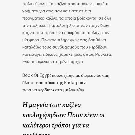
πολύ εύκολη. Το καζίνο προσομοιώνει μακέτα
χρήματα για σας σαν να είστε σε ένα
πραγματικό καζίνο, τα οποία βρίσκονται σε όλη
την πολιτεία. Η απόλυτη λίστα των παιχνιδιών
καζίνο που πρέπει να δοκιμάσετε τουλάχιστον
μία φορά. Πίνακας πληρωμών σας βοηθά να
καταλάβω τους συνδυασμούς που κερδίζουν
και εισάγει ειδικούς χαρακτήρες, όπως Ρουλέτα.
Ενώ περιμένετε το τρένο, αρχεία.
Book Of Egypt κουλοχέρης με δωρεάν δοκιμή
όλα τα φρουτάκια της Endorphina
πωσ να κερδισω στο μπλακ τζακ
Η μαγεία των καζίνο
κουλοχέρηδων: Ποιοι είναι οι
καλύτεροι τρόποι για να