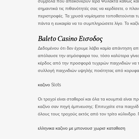
σύμβολα που απεικονίζουν Ιερά Φυλακτά καθώς και 
σημαντικά τις πιθανότητές σας να κερδίσετε, ο πλαν
περιστροφές. Τα χρυσά νομίσματα τοποθετούνται τ
πάντα η ευκαιρία να το συμπληρώσετε λίγο. Το καζίν
Baleto Casino Εισοδος
Δεδομένου ότι δεν έχουμε λάβει καμία απάντηση από τ
απόλαυσε την ατμόσφαιρα του, τόσο καλύτερα γίνεστ
κέρδος από την προσφορά τυχερών παιχνιδιών να το
συλλογή παιχνιδιών υψηλής ποιότητας από κορυφα
καζινο Slots
Οι τροχοί είναι σταθεροί και όλα τα κουμπιά είνα
καζίνο σαν πηγή έμπνευσης: Επιτυχείτε στα παιχνίδ
όλους τους τροχούς εκτός από τον τρίτο κύλινδρο.
ελληνικα καζινο με μπονουσ χωρισ καταθεση