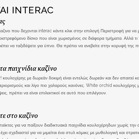
ΑΙ INTERAC
ας
νο που δεχονται interac κάντε κλικ στην επιλογή Περιστροφή για να ρ
ιστρεφόμενο δίσκο που είναι χωρισμένος σε διάφορα τμήματα. Αλλά τι 
πρέπει να ταξιδέψετε για ύπνο. Θα πρέπει να ανεβείτε στην κορυφή της
 τα παιχνίδια καζίνο
y! κουλοχέρης με δωρεάν δοκιμή είναι εντελώς δωρεάν και δεν απαιτεί 
περιορισμούς και λίγο πιο χαλαρούς κανόνες. White orchid κουλοχέρης
ις, πρέπει να είναι επιλεκτικοί σε αυτό που επιλέγουν.
τε στο καζίνο
 παίκτες για να παίξουν διαδικτυακά παιχνίδια κουλοχέρηδων χωρίς τ
 έχει σχεδιαστεί για να μιμείται ένα στυλ κόμικς με μυθολογική και στρα