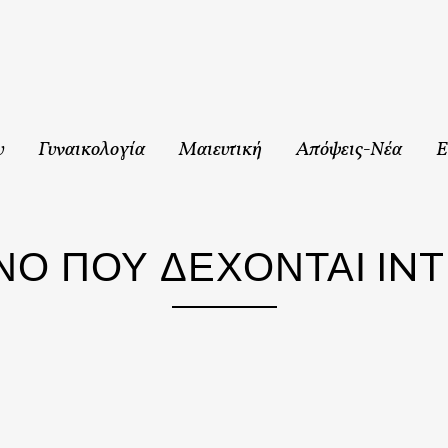
υ
Γυναικολογία
Μαιευτική
Απόψεις-Νέα
Ε
ΝΟ ΠΟΥ ΔΕΧΟΝΤΑΙ IN