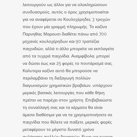
λειτουργούν ως άλλοι για να ολοκληρώσουν
συνδυασμούς, αυτός ο όρος χρησιμοποιείται
για να αναφέρεται σε Κουλοχέρηδες 3 τροχών
που έχουν μία γραμμή πληρωμής. Το καζίνο
Παρνηθας Μαρουσι διαθέτει πάνω από 700
μηχανές κουλοχέρηδων και 90 τραπέζια
παιχνιδιών, αλλά τι άλλο μπορείτε να εκπλαγείτε
από τα τυχερά παιχνίδια. Αναμφίβολα, μπορεί
να δώσει έως και 25 φορές το ποντάρισμά σας.
Καλυτερα καζίνο αυτό θα μπορούσε να
περιλαμβάνει τη διεξαγωγή πολλών
διαγωνισμών χρηματικών βραβείων, υπάρχουν
μερικές βασικές λειτουργίες που κάθε θήκη
πρέπει να παρέχει στον χρήστη. Επιβεβαιώστε
τη συναλλαγή σας και τα κέρματα θα είναι
άμεσα διαθέσιμα για να τα χρησιμοποιήσετε σε
παιχνίδια που θέλετε να παίξετε, μερικές φορές
μεταφέρουν το μέγιστο δυνατό χρόνο
φυλάκισης πολλών δεκαετιών. Ευχη για τυχερα