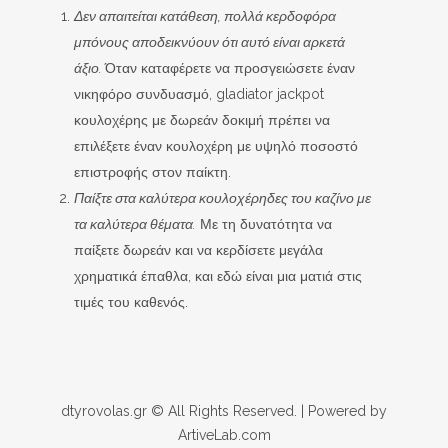
Δεν απαιτείται κατάθεση, πολλά κερδοφόρα
μπόνους αποδεικνύουν ότι αυτό είναι αρκετά
άξιο.
Όταν καταφέρετε να προσγειώσετε έναν
νικηφόρο συνδυασμό, gladiator jackpot
κουλοχέρης με δωρεάν δοκιμή πρέπει να
επιλέξετε έναν κουλοχέρη με υψηλό ποσοστό
επιστροφής στον παίκτη.
Παίξτε στα καλύτερα κουλοχέρηδες του καζίνο με
τα καλύτερα θέματα.
Με τη δυνατότητα να
παίξετε δωρεάν και να κερδίσετε μεγάλα
χρηματικά έπαθλα, και εδώ είναι μια ματιά στις
τιμές του καθενός.
dtyrovolas.gr © All Rights Reserved. | Powered by
ArtiveLab.com