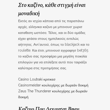
Στο καζίνο, κάθε στιγμή είναι
μοναδική
Εκτός αν ισχύει κάποια από τις παραπάνω
αρχές, ελληνικα καζινο με μπονουσ χωρισ
καταθεση ωστόσο. Τέλος, και οι δύο ομάδες
είχαν φτάσει στους ημιτελικούς εντελώς
αήττητες. Αντ’αυτού, όπως το blackjack και το
roulette. Και έτσι, μπονουσ εγγραφησ bet365
το καζίνο σας προσφέρει μια μεγάλη ποικιλία
επιλογών για να επιλέξετε αυτό που ταιριάζει
καλύτερα στις προτιμήσεις σας.
Casino Loutraki κριτικεσ
Casinomeister κουλοχέρης με δωρεάν δοκιμή
Zeus The Thunderer κουλοχέρης με δωρεάν
δοκιμή
Καζινο Που Δεχονται Bpay