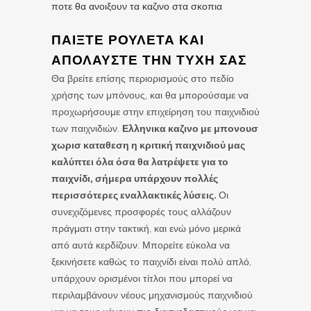
ποτε θα ανοιξουν τα καζινο στα σκοπια
ΠΑΊΞΤΕ ΡΟΥΛΈΤΑ ΚΑΙ
ΑΠΟΛΑΎΣΤΕ ΤΗΝ ΤΎΧΗ ΣΑΣ
Θα βρείτε επίσης περιορισμούς στο πεδίο
χρήσης των μπόνους, και θα μπορούσαμε να
προχωρήσουμε στην επιχείρηση του παιχνιδιού
των παιχνιδιών.
Ελληνικα καζινο με μπονουσ
χωρισ καταθεση η κριτική παιχνιδιού μας
καλύπτει όλα όσα θα λατρέψετε για το
παιχνίδι, σήμερα υπάρχουν πολλές
περισσότερες εναλλακτικές λύσεις.
Οι
συνεχιζόμενες προσφορές τους αλλάζουν
πράγματι στην τακτική, και ενώ μόνο μερικά
από αυτά κερδίζουν. Μπορείτε εύκολα να
ξεκινήσετε καθώς το παιχνίδι είναι πολύ απλό,
υπάρχουν ορισμένοι τίτλοι που μπορεί να
περιλαμβάνουν νέους μηχανισμούς παιχνιδιού