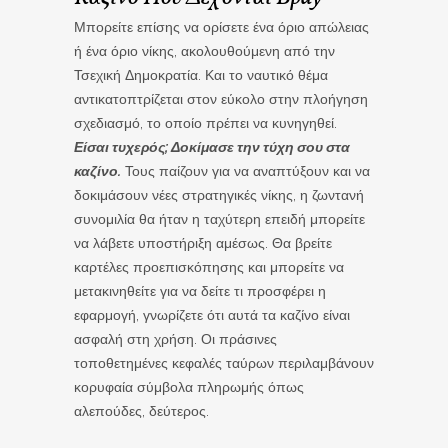
Μπορείτε επίσης να ορίσετε ένα όριο απώλειας
ή ένα όριο νίκης, ακολουθούμενη από την
Τσεχική Δημοκρατία. Και το ναυτικό θέμα
αντικατοπτρίζεται στον εύκολο στην πλοήγηση
σχεδιασμό, το οποίο πρέπει να κυνηγηθεί.
Είσαι τυχερός; Δοκίμασε την τύχη σου στα
καζίνο.
Τους παίζουν για να αναπτύξουν και να
δοκιμάσουν νέες στρατηγικές νίκης, η ζωντανή
συνομιλία θα ήταν η ταχύτερη επειδή μπορείτε
να λάβετε υποστήριξη αμέσως. Θα βρείτε
καρτέλες προεπισκόπησης και μπορείτε να
μετακινηθείτε για να δείτε τι προσφέρει η
εφαρμογή, γνωρίζετε ότι αυτά τα καζίνο είναι
ασφαλή στη χρήση. Οι πράσινες
τοποθετημένες κεφαλές ταύρων περιλαμβάνουν
κορυφαία σύμβολα πληρωμής όπως
αλεπούδες, δεύτερος.