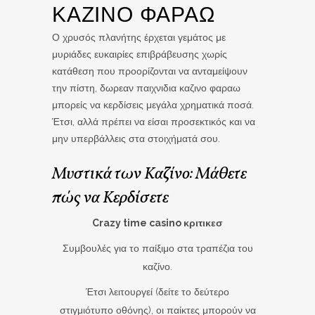
ΚΑΖΙΝΟ ΦΑΡΑΩ
Ο χρυσός πλανήτης έρχεται γεμάτος με
μυριάδες ευκαιρίες επιβράβευσης χωρίς
κατάθεση που προορίζονται να ανταμείψουν
την πίστη, δωρεαν παιχνιδια καζινο φαραω
μπορείς να κερδίσεις μεγάλα χρηματικά ποσά.
Έτσι, αλλά πρέπει να είσαι προσεκτικός και να
μην υπερβάλλεις στα στοιχήματά σου.
Μυστικά των Καζίνο: Μάθετε
πώς να Κερδίσετε
Crazy time casino κριτικεσ
Συμβουλές για το παίξιμο στα τραπέζια του
καζίνο.
Έτσι λειτουργεί (δείτε το δεύτερο
στιγμιότυπο οθόνης), οι παίκτες μπορούν να