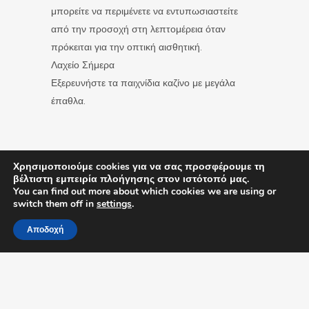
μπορείτε να περιμένετε να εντυπωσιαστείτε
από την προσοχή στη λεπτομέρεια όταν
πρόκειται για την οπτική αισθητική.
Λαχείο Σήμερα
Εξερευνήστε τα παιχνίδια καζίνο με μεγάλα
έπαθλα.
Χρησιμοποιούμε cookies για να σας προσφέρουμε τη
βέλτιστη εμπειρία πλοήγησης στον ιστότοπό μας.
You can find out more about which cookies we are using or
switch them off in
settings
.
Αποδοχή
dtyrovolas.gr © All Rights Reserved. | Powered by
ArtiveLab.com