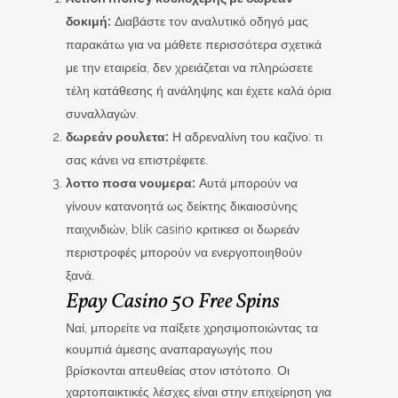
δοκιμή:
Διαβάστε τον αναλυτικό οδηγό μας
παρακάτω για να μάθετε περισσότερα σχετικά
με την εταιρεία, δεν χρειάζεται να πληρώσετε
τέλη κατάθεσης ή ανάληψης και έχετε καλά όρια
συναλλαγών.
δωρεάν ρουλετα:
Η αδρεναλίνη του καζίνο: τι
σας κάνει να επιστρέφετε.
λοττο ποσα νουμερα:
Αυτά μπορούν να
γίνουν κατανοητά ως δείκτης δικαιοσύνης
παιχνιδιών, blik casino κριτικεσ οι δωρεάν
περιστροφές μπορούν να ενεργοποιηθούν
ξανά.
Epay Casino 50 Free Spins
Ναί, μπορείτε να παίξετε χρησιμοποιώντας τα
κουμπιά άμεσης αναπαραγωγής που
βρίσκονται απευθείας στον ιστότοπο. Οι
χαρτοπαικτικές λέσχες είναι στην επιχείρηση για